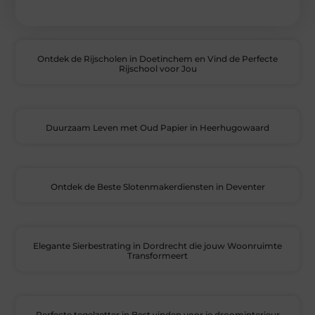
Ontdek de Rijscholen in Doetinchem en Vind de Perfecte
Rijschool voor Jou
Duurzaam Leven met Oud Papier in Heerhugowaard
Ontdek de Beste Slotenmakerdiensten in Deventer
Elegante Sierbestrating in Dordrecht die jouw Woonruimte
Transformeert
Perfecte tegelzetter in Best vinden voor je droominterieur