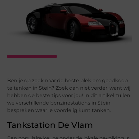
Ben je op zoek naar de beste plek om goedkoop
te tanken in Stein? Zoek dan niet verder, want wij
hebben de beste tips voor jou! In dit artikel zullen
we verschillende benzinestations in Stein
bespreken waar je voordelig kunt tanken.
Tankstation De Vlam
Een populaire keuze onder de lokale bevolking is