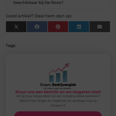
beschikbaar bij De Roos?
Goed artikel? Deel hem dan op:
X
Facebook
Pinterest
LinkedIn
Email
(Twitter)
Tags:
Stuur ons een bericht en we reageren snel!
Wil jij jouw blogs delen en een breed publiek bereiken?
Wacht niet langer en registreer je vandaag nog op
Gropro.nl