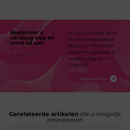
Registreer u
Wil jij jouw blogs delen
vandaag nog en
en een breed publiek
word lid van
ons
bereiken? Wacht niet
platform
langer en registreer je
vandaag nog op
Gropro.nl
Registreer nu!
Gerelateerde artikelen
die u mogelijk
interesseren