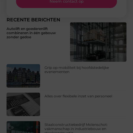
Neem contact op
RECENTE BERICHTEN
Autolift en goederenlift
combineren in één gebouw
zonder gedoe
Grip op mobiliteit bij hoofdstedelijke
evenementen
Alles over flexibele inzet van personeel
Staalconstructiebedrijf Molenschot:
vakmanschap in industriebouw en
staalconstructie