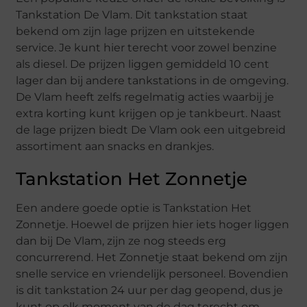
Tankstation De Vlam. Dit tankstation staat
bekend om zijn lage prijzen en uitstekende
service. Je kunt hier terecht voor zowel benzine
als diesel. De prijzen liggen gemiddeld 10 cent
lager dan bij andere tankstations in de omgeving.
De Vlam heeft zelfs regelmatig acties waarbij je
extra korting kunt krijgen op je tankbeurt. Naast
de lage prijzen biedt De Vlam ook een uitgebreid
assortiment aan snacks en drankjes.
Tankstation Het Zonnetje
Een andere goede optie is Tankstation Het
Zonnetje. Hoewel de prijzen hier iets hoger liggen
dan bij De Vlam, zijn ze nog steeds erg
concurrerend. Het Zonnetje staat bekend om zijn
snelle service en vriendelijk personeel. Bovendien
is dit tankstation 24 uur per dag geopend, dus je
kunt op elk moment van de dag terecht om