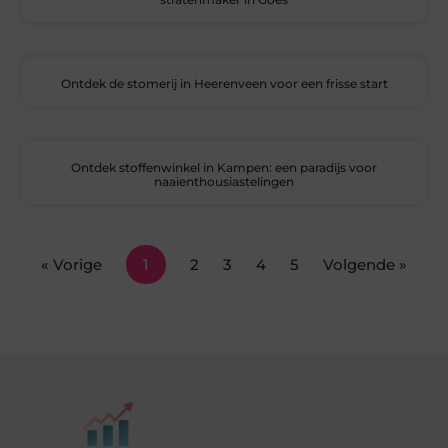
Ontdek de stomerij in Heerenveen voor een frisse start
Ontdek stoffenwinkel in Kampen: een paradijs voor
naaienthousiastelingen
« Vorige
1
2
3
4
5
Volgende »