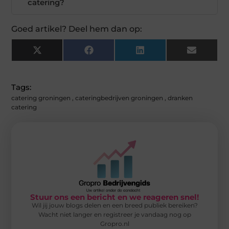
catering?
Goed artikel? Deel hem dan op:
X
Facebook
LinkedIn
Email
(Twitter)
Tags:
catering groningen
,
cateringbedrijven groningen
,
dranken
catering
Stuur ons een bericht en we reageren snel!
Wil jij jouw blogs delen en een breed publiek bereiken?
Wacht niet langer en registreer je vandaag nog op
Gropro.nl