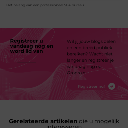
Het belang van een professioneel SEA bureau
Registreer u
Wil jij jouw blogs delen
vandaag nog en
en een breed publiek
word lid van
ons
bereiken? Wacht niet
platform
langer en registreer je
vandaag nog op
Gropro.nl
Registreer nu!
Gerelateerde artikelen
die u mogelijk
interesseren