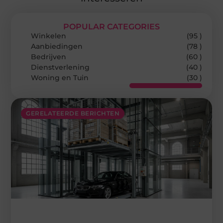
POPULAR CATEGORIES
Winkelen
(95 )
Aanbiedingen
(78 )
Bedrijven
(60 )
Dienstverlening
(40 )
Woning en Tuin
(30 )
GERELATEERDE BERICHTEN