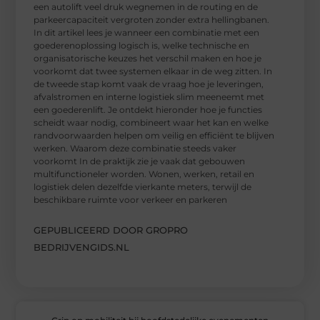
een autolift veel druk wegnemen in de routing en de
parkeercapaciteit vergroten zonder extra hellingbanen.
In dit artikel lees je wanneer een combinatie met een
goederenoplossing logisch is, welke technische en
organisatorische keuzes het verschil maken en hoe je
voorkomt dat twee systemen elkaar in de weg zitten. In
de tweede stap komt vaak de vraag hoe je leveringen,
afvalstromen en interne logistiek slim meeneemt met
een goederenlift. Je ontdekt hieronder hoe je functies
scheidt waar nodig, combineert waar het kan en welke
randvoorwaarden helpen om veilig en efficiënt te blijven
werken. Waarom deze combinatie steeds vaker
voorkomt In de praktijk zie je vaak dat gebouwen
multifunctioneler worden. Wonen, werken, retail en
logistiek delen dezelfde vierkante meters, terwijl de
beschikbare ruimte voor verkeer en parkeren
GEPUBLICEERD DOOR GROPRO
BEDRIJVENGIDS.NL