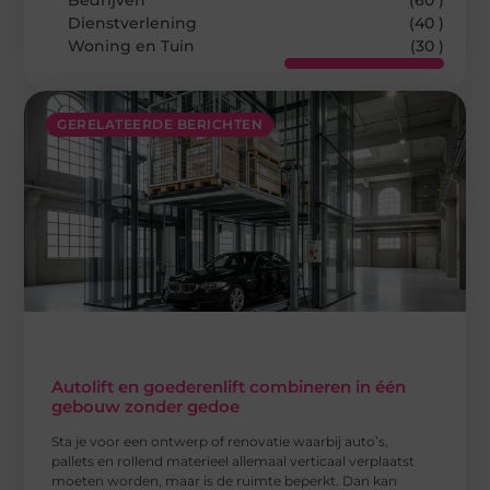
Bedrijven
(60 )
Dienstverlening
(40 )
Woning en Tuin
(30 )
GERELATEERDE BERICHTEN
Autolift en goederenlift combineren in één
gebouw zonder gedoe
Sta je voor een ontwerp of renovatie waarbij auto’s,
pallets en rollend materieel allemaal verticaal verplaatst
moeten worden, maar is de ruimte beperkt. Dan kan