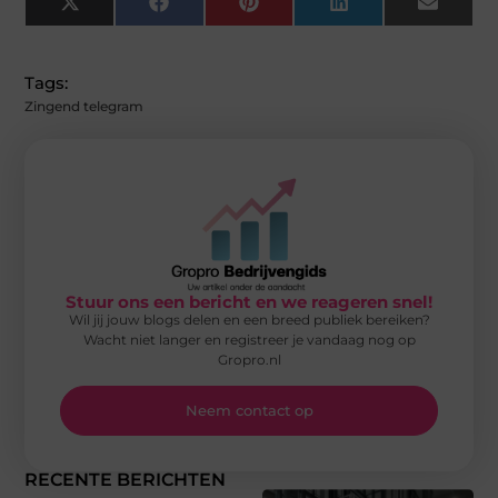
X
Facebook
Pinterest
LinkedIn
Email
(Twitter)
Tags:
Zingend telegram
Stuur ons een bericht en we reageren snel!
Wil jij jouw blogs delen en een breed publiek bereiken?
Wacht niet langer en registreer je vandaag nog op
Gropro.nl
Neem contact op
RECENTE BERICHTEN